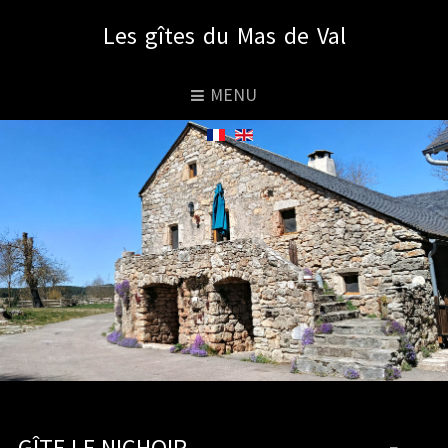
Les gîtes du Mas de Val
MENU
GÎTE LE NICHOIR