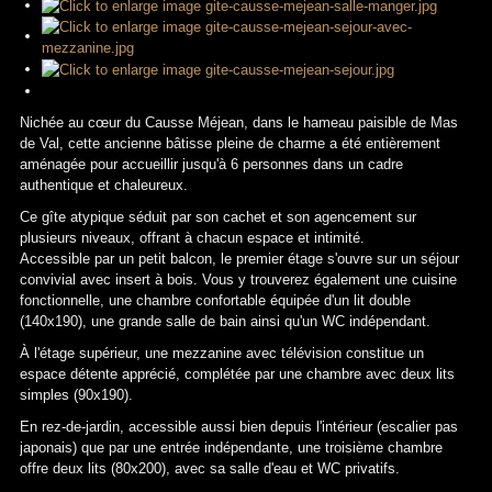
Nichée au cœur du Causse Méjean, dans le hameau paisible de Mas
de Val, cette ancienne bâtisse pleine de charme a été entièrement
aménagée pour accueillir jusqu'à 6 personnes dans un cadre
authentique et chaleureux.
Ce gîte atypique séduit par son cachet et son agencement sur
plusieurs niveaux, offrant à chacun espace et intimité.
Accessible par un petit balcon, le premier étage s'ouvre sur un séjour
convivial avec insert à bois. Vous y trouverez également une cuisine
fonctionnelle, une chambre confortable équipée d'un lit double
(140x190), une grande salle de bain ainsi qu'un WC indépendant.
À l'étage supérieur, une mezzanine avec télévision constitue un
espace détente apprécié, complétée par une chambre avec deux lits
simples (90x190).
En rez-de-jardin, accessible aussi bien depuis l'intérieur (escalier pas
japonais) que par une entrée indépendante, une troisième chambre
offre deux lits (80x200), avec sa salle d'eau et WC privatifs.