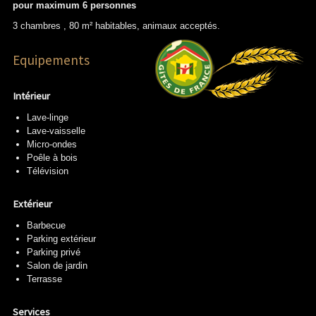
pour maximum 6 personnes
3 chambres , 80 m² habitables, animaux acceptés.
Equipements
Intérieur
Lave-linge
Lave-vaisselle
Micro-ondes
Poêle à bois
Télévision
Extérieur
Barbecue
Parking extérieur
Parking privé
Salon de jardin
Terrasse
Services