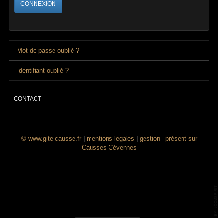
CONNEXION
Mot de passe oublié ?
Identifiant oublié ?
CONTACT
© www.gite-causse.fr
|
mentions legales
|
gestion
|
présent sur
Causses Cévennes