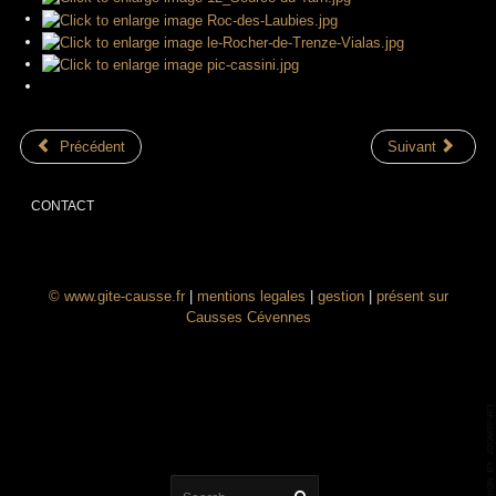
Précédent
Suivant
CONTACT
© www.gite-causse.fr
|
mentions legales
|
gestion
|
présent sur
Causses Cévennes